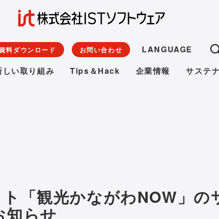
LANGUAGE
資料ダウンロード
お問い合わせ
新しい取り組み
Tips＆Hack
企業情報
サステ
イト「観光かながわNOW」の
お知らせ