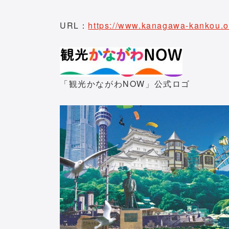
URL：
https://www.kanagawa-kankou.or
「観光かながわNOW」公式ロゴ