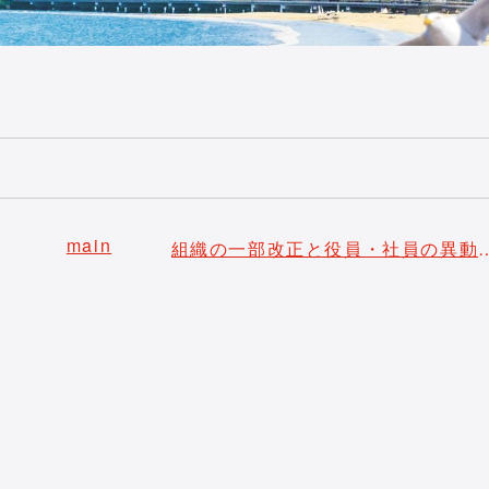
main
組織の一部改正と役員・社