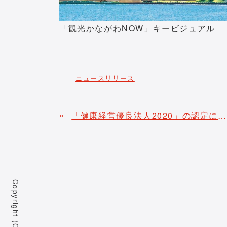
「観光かながわNOW」キービジュアル
ニュースリリース
«
「健康経営優良法人2020」の認定について