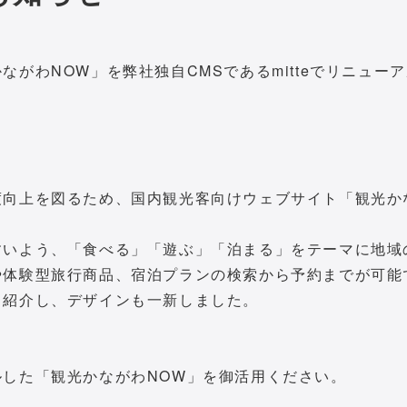
がわNOW」を弊社独自CMSであるmitteでリニュー
度向上を図るため、国内観光客向けウェブサイト「観光か
すいよう、「食べる」「遊ぶ」「泊まる」をテーマに地域
や体験型旅行商品、宿泊プランの検索から予約までが可能
く紹介し、デザインも一新しました。
した「観光かながわNOW」を御活用ください。