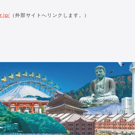
.jp/
（外部サイトへリンクします。）