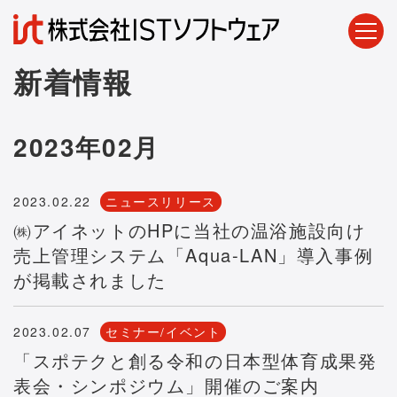
新着情報
2023年02月
2023.02.22
ニュースリリース
㈱アイネットのHPに当社の温浴施設向け
売上管理システム「Aqua-LAN」導入事例
が掲載されました
2023.02.07
セミナー/イベント
「スポテクと創る令和の日本型体育成果発
表会・シンポジウム」開催のご案内