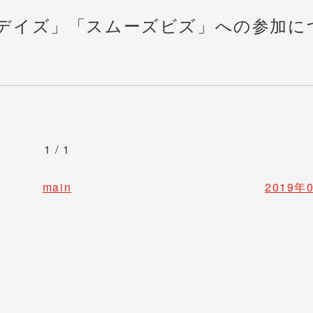
・デイズ」「スムーズビズ」への参加に
1 / 1
main
2019年