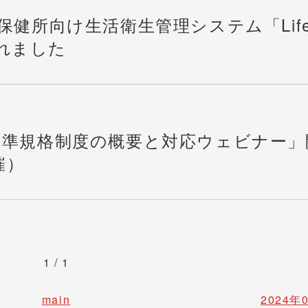
健所向け生活衛生管理システム「Life
されました
標準規格制度の概要と対応ウェビナー」
催）
1 / 1
main
2024年