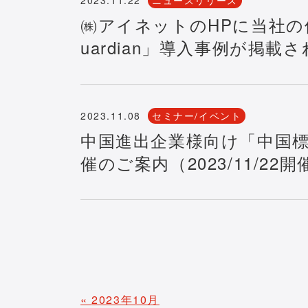
㈱アイネットのHPに当社の保
uardian」導入事例が掲載
2023.11.08
セミナー/イベント
中国進出企業様向け「中国
催のご案内（2023/11/22開
«
2023年10月