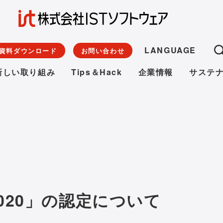
LANGUAGE
資料ダウンロード
お問い合わせ
新しい取り組み
Tips＆Hack
企業情報
サステ
020」の認定について