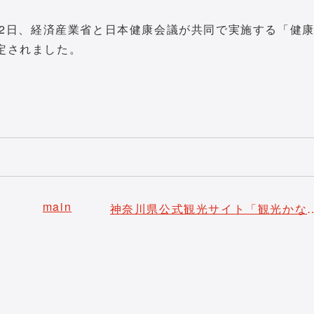
3月2日、経済産業省と日本健康会議が共同で実施する「健
認定されました。
main
神奈川県公式観光サイト「観光かながわNOW」