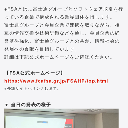
※FSAとは…富士通グループとソフトウェア取引を行
っている企業で構成される業界団体を指します。
富士通グループと会員企業で連携を取りながら、相
互の情報交換や技術研鑽などを通し、会員企業の経
営基盤強化、富士通グループとの共創、情報社会の
発展への貢献を目指しています。
詳細は下記公式ホームページをご確認ください。
【FSA公式ホームページ】
https://www.fcafsa.gr.jp/FSAHP/top.html
※外部サイトへリンクします。
▼ 当日の発表の様子