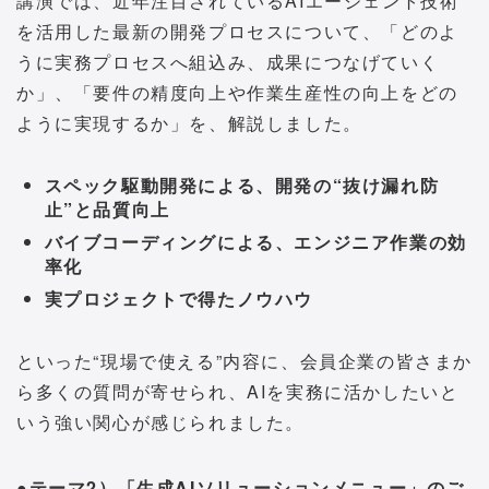
講演では、近年注目されているAIエージェント技術
を活用した最新の開発プロセスについて、「どのよ
うに実務プロセスへ組込み、成果につなげていく
か」、「要件の精度向上や作業生産性の向上をどの
ように実現するか」を、解説しました。
スペック駆動開発による、開発の“抜け漏れ防
止”と品質向上
バイブコーディングによる、エンジニア作業の効
率化
実プロジェクトで得たノウハウ
といった“現場で使える”内容に、会員企業の皆さまか
ら多くの質問が寄せられ、AIを実務に活かしたいと
いう強い関心が感じられました。
●テーマ2）「生成AIソリューションメニュー」のご