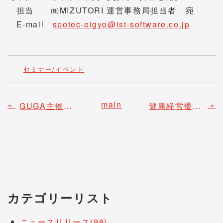
担当 ㈱MIZUTORI 運営事務局担当者 宛
E-mail
spotec-eigyo@ist-software.co.jp
セミナー/イベント
main
«
»
GUGA主催「生成AI人材採用宣言プロジェクト2025」へ賛同いたしました
健康経営優良法人2025および健康優良企業金の認定について
カテゴリーリスト
ニュースリリース(98)