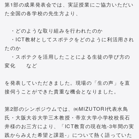
第1部の成果発表会では、実証授業にご協力いただい
た全国の各学校の先生方より、
・どのような取り組みを行われたのか
・ICT教材としてスポテクをどのように利活用され
たのか
・スポテクを活用したことによる生徒の学び方の
変化 など
を発表していただきました。現場の「生の声」を直
接伺うことができた貴重な機会となりました。
第2部のシンポジウムでは、㈱MIZUTORI代表水鳥
氏・大阪大谷大学三木教授・帝京大学小学校校長石
井様のお三方により、「ICT教育の現在地-3年間の実
践からみえた希望と課題-」について熱く語っていた