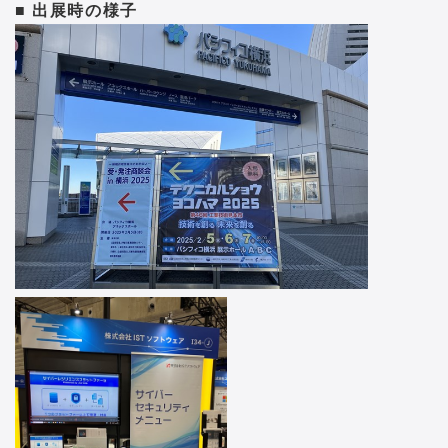
■ 出展時の様子