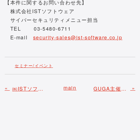
【本件に関するお問い合わせ先】
株式会社ISTソフトウェア
サイバーセキュリティメニュー担当
TEL 03-5480-6711
E-mail
security-sales@ist-software.co.jp
セミナー/イベント
main
«
»
㈱ISTソフトウェア/㈱ネオジャパン共催にて生成AIに関するオンラインセミナーを開催いたします
GUGA主催「生成AI人材採用宣言プロジェクト2025」へ賛同いたしました