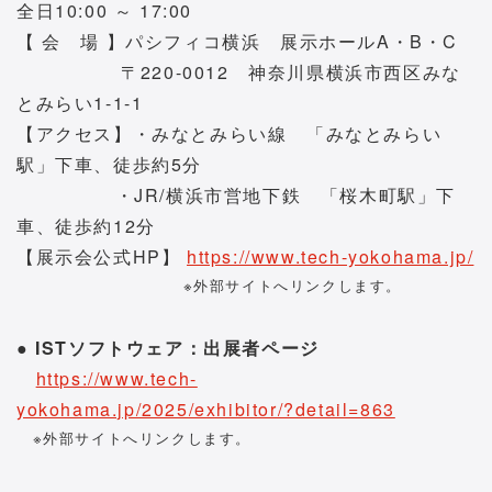
全日10:00 ～ 17:00
【 会 場 】パシフィコ横浜 展示ホールA・B・C
〒220-0012 神奈川県横浜市西区みな
とみらい1-1-1
【アクセス】・みなとみらい線 「みなとみらい
駅」下車、徒歩約5分
・JR/横浜市営地下鉄 「桜木町駅」下
車、徒歩約12分
【展示会公式HP】
https://www.tech-yokohama.jp/
※外部サイトへリンクします。
● ISTソフトウェア：出展者ページ
https://www.tech-
yokohama.jp/2025/exhibitor/?detail=863
※外部サイトへリンクします。