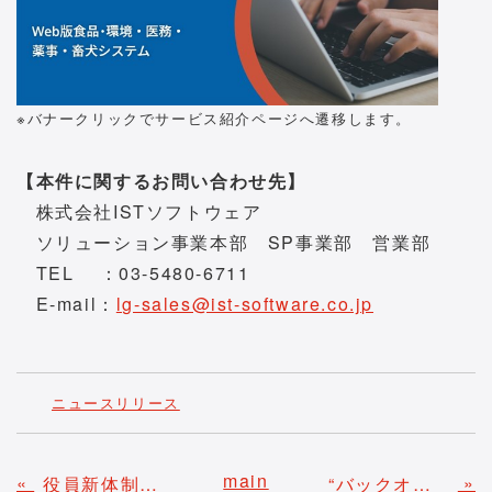
※バナークリックでサービス紹介ページへ遷移します。
【本件に関するお問い合わせ先】
株式会社ISTソフトウェア
ソリューション事業本部 SP事業部 営業部
TEL ：03-5480-6711
E-mail：
lg-sales@ist-software.co.jp
ニュースリリース
main
«
»
役員新体制について
“バックオフィスDXPO東京‘24【夏】 ITインフラ・セキュリティ展”へ出展いたします