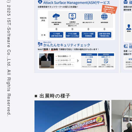
Copyright (C) 2025 IST-Software Co.,Ltd. All Rights Reserved.
■ 出展時の様子