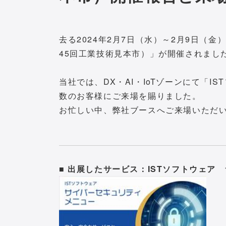
去る2024年2月7日（水）～2月9日（
45回工業技術見本市）」が開催されまし
当社では、DX・AI・IoTゾーンにて「
数のお客様にご来場を賜りました。
お忙しい中、弊社ブースへご来場いただ
■ 出展したサービス：ISTソフトウェア