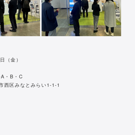
9日（金）
A・B・C
区みなとみらい1-1-1