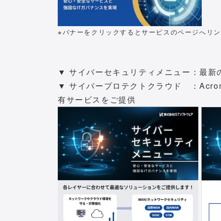
※バナーをクリックするとサービスのページへリ
▼ サイバーセキュリティメニュー：最新
▼ サイバープロテクトクラウド ：Acr
有サービスをご提供