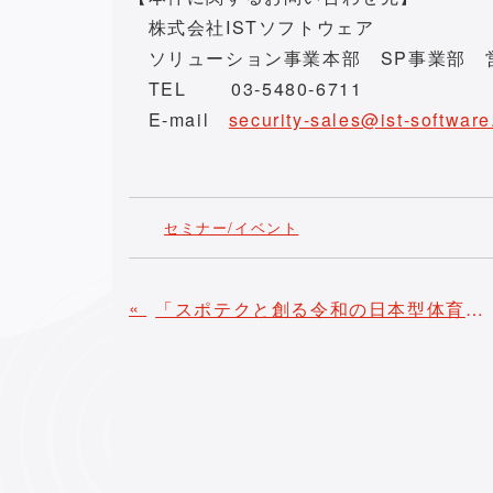
株式会社ISTソフトウェア
ソリューション事業本部 SP事業部 
TEL 03-5480-6711
E-mail
security-sales@ist-software
セミナー/イベント
«
「スポテクと創る令和の日本型体育成果発表会・シンポジウム」開催のご案内