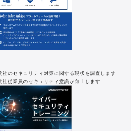
貴社のセキュリティ対策に関する現状を調査します
貴社従業員のセキュリティ意識が向上します