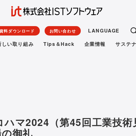
LANGUAGE
資料ダウンロード
お問い合わせ
新しい取り組み
Tips＆Hack
企業情報
サステ
ハマ2024（第45回工業技術
場の御礼