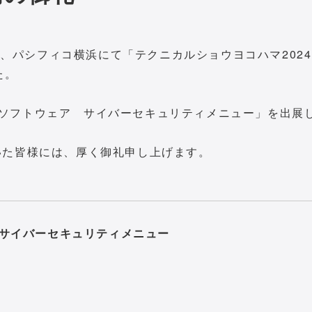
金）、パシフィコ横浜にて「テクニカルショウヨコハマ202
た。
ISTソフトウェア サイバーセキュリティメニュー」を出展
いた皆様には、厚く御礼申し上げます。
 サイバーセキュリティメニュー