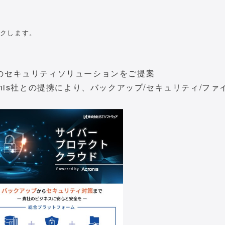
ンクします。
のセキュリティソリューションをご提案
onis社との提携により、バックアップ/セキュリティ/ファ