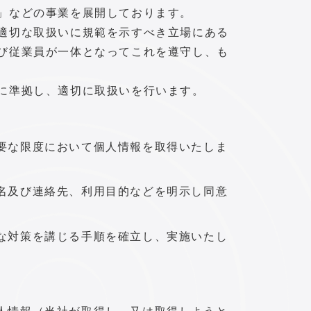
」などの事業を展開しております。
適切な取扱いに規範を示すべき立場にある
び従業員が一体となってこれを遵守し、も
項』に準拠し、適切に取扱いを行います。
要な限度において個人情報を取得いたしま
名及び連絡先、利用目的などを明示し同意
な対策を講じる手順を確立し、実施いたし
人情報（当社が取得し、又は取得しようと