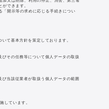
追加又は削除、利用の停止、消去、第三者
とができます。
る「開示等の求めに応じる手続きについ
ついて基本方針を策定しております。
及びその任務等について個人データの取扱
及び当該従業者が取扱う個人データの範囲
実施しています。