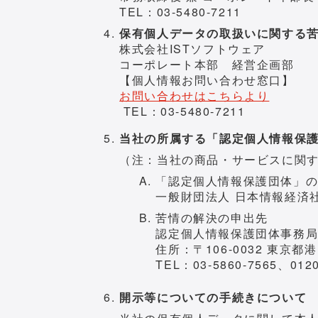
TEL：03-5480-7211
保有個人データの取扱いに関する
株式会社ISTソフトウェア
コーポレート本部 経営企画部
【個人情報お問い合わせ窓口】
お問い合わせはこちらより
TEL：03-5480-7211
当社の所属する「認定個人情報保
（注：当社の商品・サービスに関
「認定個人情報保護団体」
一般財団法人 日本情報経済
苦情の解決の申出先
認定個人情報保護団体事務
住所：〒106-0032 東京
TEL：03-5860-7565、0120
開示等についての手続きについて