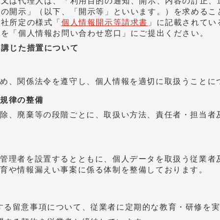
人又は代理人は、「利用目的の通知、開示、内容の訂正、
録の開示」（以下、「開示等」といいます。）を求めるこ
当社所定の様式「
個人情報開示等請求書
」に記載されてい
類を
「個人情報お問い合わせ窓口」にご提出ください。
に講じた措置について
ため、関係法令を遵守し、個人情報を適切に取扱うことに
る規律の整備
削除、廃棄等の段階ごとに、取扱い方法、責任者・担当者
る管理者を設置するとともに、個人データを取扱う従業者
教育や情報漏えい事案に係る体制を整備しております。
する留意事項について、従業者に定期的な教育・研修を