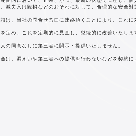
い、滅失又は毀損などのおそれに対して、合理的な安全対
相談は、当社の問合せ窓口に連絡頂くことにより、これに
ムを定め、これを定期的に見直し、継続的に改善いたしま
本人の同意なしに第三者に開示・提供いたしません。
場合は、漏えいや第三者への提供を行わないなどを契約に