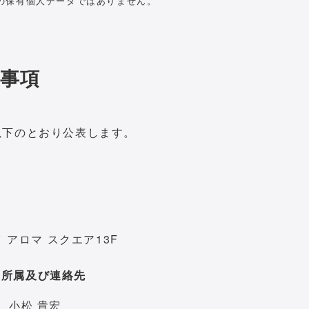
の保有個人データではありません。
事項
以下のとおり公表します。
 アロマ スクエア13F
、所属及び連絡先
 小松 貴宏