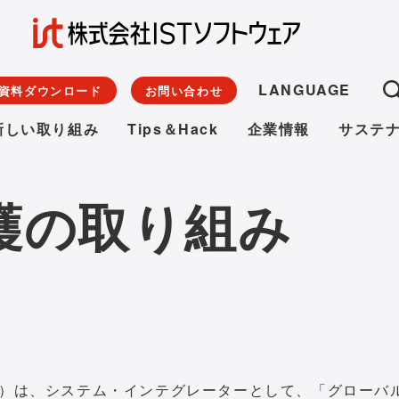
LANGUAGE
資料ダウンロード
お問い合わせ
新しい取り組み
Tips＆Hack
企業情報
サステ
護の取り組み
」）は、システム・インテグレーターとして、「グローバ