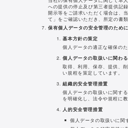
当社の保有個人データに関して本
への提供の停止及び第三者提供記
開示等をご請求いただく場合は、
て」をご確認いただき、所定の書
保有個人データの安全管理のため
基本方針の策定
個人データの適正な確保の
個人データの取扱いに関わ
取得、利用、保存、提供、
い規程を策定しています。
組織的安全管理措置
個人データの取扱いに関す
を明確化し、法令や規程に
人的安全管理措置
個人データの取扱いに関