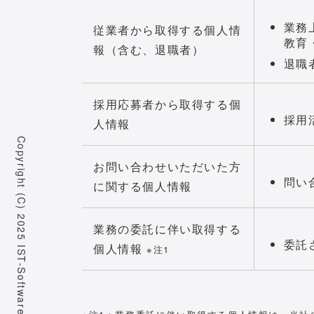
業務
従業者から取得する個人情
教育
報（含む、退職者）
退職
採用応募者から取得する個
採用
人情報
Copyright (C) 2025 IST-Software Co.,Ltd. All Rights Reserved.
お問い合わせいただいた方
問い
に関する個人情報
業務の委託に伴い取得する
委託
個人情報
※注1