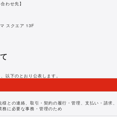
い合わせ先】
マ スクエア 13F
いて
て、以下のとおり公表します。
的
先様との連絡、取引・契約の履行・管理、支払い・請求
業務に必要な事務・管理のため