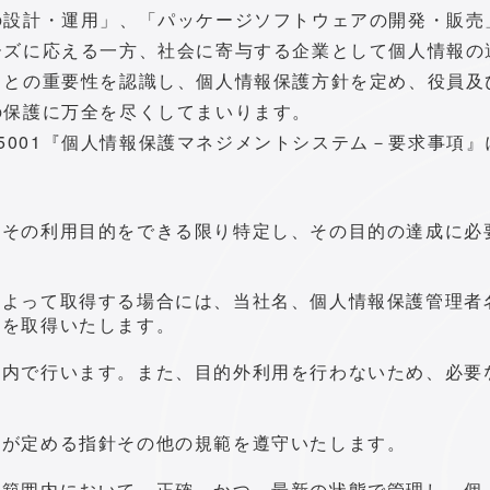
の設計・運用」、「パッケージソフトウェアの開発・販売
ーズに応える一方、社会に寄与する企業として個人情報の
ことの重要性を認識し、個人情報保護方針を定め、役員及
の保護に万全を尽くしてまいります。
 15001『個人情報保護マネジメントシステム－要求事
、その利用目的をできる限り特定し、その目的の達成に必
によって取得する場合には、当社名、個人情報保護管理者
報を取得いたします。
囲内で行います。また、目的外利用を行わないため、必要
国が定める指針その他の規範を遵守いたします。
な範囲内において、正確、かつ、最新の状態で管理し、個