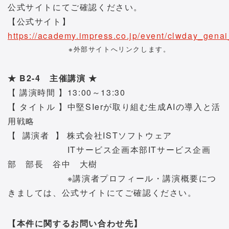
公式サイトにてご確認ください。
【公式サイト】
https://academy.impress.co.jp/event/clwday_gena
※外部サイトへリンクします。
★ B2-4 主催講演 ★
【 講演時間 】13:00～13:30
【 タイトル 】中堅SIerが取り組む生成AIの導入と活
用戦略
【 講演者 】 株式会社ISTソフトウェア
ITサービス企画本部ITサービス企画
部 部長 谷中 大樹
※講演者プロフィール・講演概要につ
きましては、公式サイトにてご確認ください。
【本件に関するお問い合わせ先】