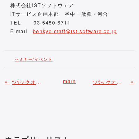
株式会社ISTソフトウェア
ITサービス企画本部 谷中・飛彈・河合
TEL 03-5480-6711
E-mail
benkyo-staff@ist-software.co.jp
セミナー/イベント
main
«
»
“バックオフィスDXPO福岡‘24 ITインフラ・セキュリティ展”へ出展いたします
“バックオフィスDXPO東京‘24【秋】 ITインフラ・セキュリティ展”へ出展いたします