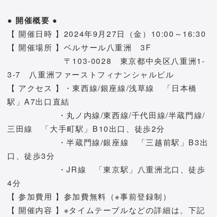
● 開催概要 ●
【 開催日時 】2024年9月27日（金）10:00～16:30
【 開催場所 】ベルサール八重洲 3F
〒103-0028 東京都中央区八重洲1-
3-7 八重洲ファーストフィナンシャルビル
【 アクセス 】・東西線/銀座線/浅草線 「日本橋
駅」A7出口直結
・丸ノ内線/東西線/千代田線/半蔵門線/
三田線 「大手町駅」B10出口、徒歩2分
・半蔵門線/銀座線 「三越前駅」B3出
口、徒歩3分
・JR線 「東京駅」八重洲北口、徒歩
4分
【 参加費用 】参加費無料（※事前登録制）
【 開催内容 】※タイムテーブルなどの詳細は、下記