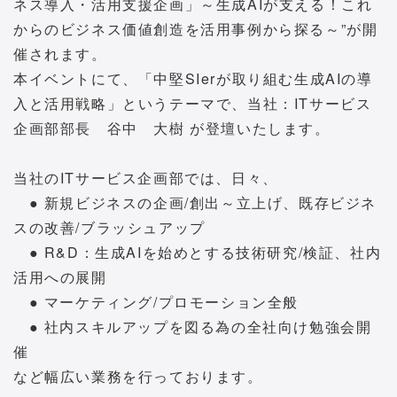
ネス導入・活用支援企画」～生成AIが支える！これ
からのビジネス価値創造を活用事例から探る～”が開
催されます。
本イベントにて、「中堅SIerが取り組む生成AIの導
入と活用戦略」というテーマで、当社：ITサービス
企画部部長 谷中 大樹 が登壇いたします。
当社のITサービス企画部では、日々、
● 新規ビジネスの企画/創出～立上げ、既存ビジネ
スの改善/ブラッシュアップ
● R&D：生成AIを始めとする技術研究/検証、社内
活用への展開
● マーケティング/プロモーション全般
● 社内スキルアップを図る為の全社向け勉強会開
催
など幅広い業務を行っております。