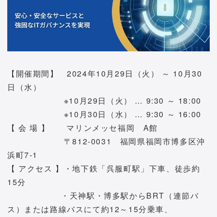
【開催期間】 2024年10月29日（火） ～ 10月30
日（水）
※10月29日（火） … 9:30 ～ 18:00
※10月30日（水） … 9:30 ～ 16:00
【 会 場 】 マリンメッセ福岡 A館
〒812-0031 福岡県福岡市博多区沖
浜町7-1
【 アクセス 】・地下鉄「呉服町駅」下車、徒歩約
15分
・天神駅・博多駅からBRT（連節バ
ス）または路線バスにて約12～15分乗車、