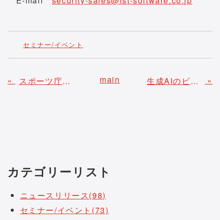
E-mail
security-sales@ist-software.co.jp
セミナー/イベント
main
«
»
スポーツ庁委託事業 成果中間報告会の開催報告
生成AIのビジネス導入・活用支援イベント『クラウドWacth Day』に当社ITサービス企画部部長が登壇いたします
カテゴリーリスト
ニュースリリース(98)
セミナー/イベント(73)