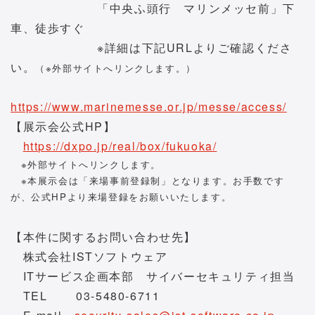
「中央ふ頭行 マリンメッセ前」下
車、徒歩すぐ
※詳細は下記URLよりご確認くださ
い。
（※外部サイトへリンクします。）
https://www.marinemesse.or.jp/messe/access/
【展示会公式HP】
https://dxpo.jp/real/box/fukuoka/
※外部サイトへリンクします。
※本展示会は「来場事前登録制」となります。お手数です
が、公式HPより来場登録をお願いいたします。
【本件に関するお問い合わせ先】
株式会社ISTソフトウェア
ITサービス企画本部 サイバーセキュリティ担当
TEL 03-5480-6711