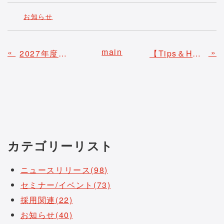
お知らせ
main
«
»
2027年度新卒採用 募集開始のお知らせ
【Tips＆Hack】生成AI連載：生成AIは本当に危険？セキュリティとガバナンスの考え方（第8回）
カテゴリーリスト
ニュースリリース(98)
セミナー/イベント(73)
採用関連(22)
お知らせ(40)