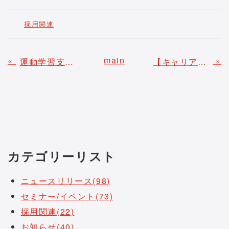
採用関連
main
«
»
運動学習支援アプリ「スポテク」、お手本動画のオフライン再生機能追加のお知らせ
【キャリア採用】募集職種情報を更新しました
カテゴリーリスト
ニュースリリース(98)
セミナー/イベント(73)
採用関連(22)
お知らせ(40)