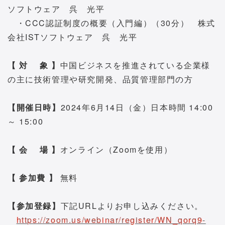
ソフトウェア 呉 光平
・CCC認証制度の概要（入門編）（30分） 株式
会社ISTソフトウェア 呉 光平
【 対 象 】
中国ビジネスを推進されている企業様
の主に技術管理や研究開発、品質管理部門の方
【開催日時】
2024年6月14日（金）日本時間 14:00
～ 15:00
【 会 場 】
オンライン（Zoomを使用）
【 参加費 】
無料
【参加登録】
下記URLよりお申し込みください。
https://zoom.us/webinar/register/WN_qorq9-