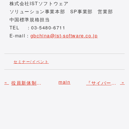
株式会社ISTソフトウェア
ソリューション事業本部 SP事業部 営業部
中国標準規格担当
TEL ：03-5480-6711
E-mail：
gbchina@ist-software.co.jp
セミナー/イベント
main
«
»
役員新体制内定に関するお知らせ
『サイバーレジリエンスプラットフォーム Powered by Acronis』リリースのご案内 -バックアップからセキュリティ対策まで、皆様のビジネスに安心と安全を-