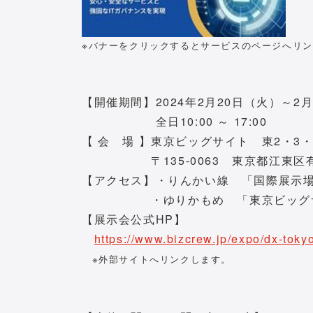
※バナーをクリックするとサービスのページへリ
【開催期間】2024年2月20日（火）～2
全日10:00 ～ 17:00
【 会 場 】東京ビッグサイト 東2・3
〒135-0063 東京都江東区有明3
【アクセス】・りんかい線 「国際展示場
・ゆりかもめ 「東京ビッグサイ
【展示会公式HP】
https://www.bizcrew.jp/expo/dx-toky
※外部サイトへリンクします。