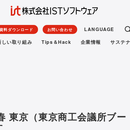
LANGUAGE
資料ダウンロード
お問い合わせ
新しい取り組み
Tips＆Hack
企業情報
サステ
24 春 東京（東京商工会議所ブー
す