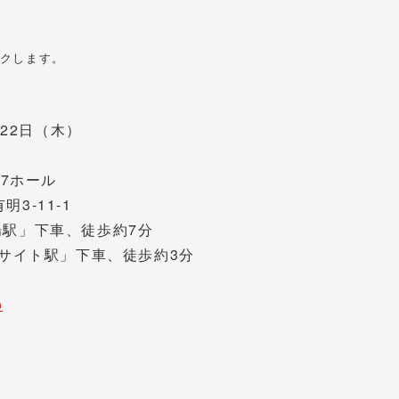
ンクします。
月22日（木）
・7ホール
-11-1
駅」下車、徒歩約7分
ト駅」下車、徒歩約3分
o