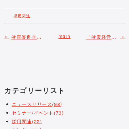
採用関連
main
«
»
健康優良企業「金の認定」の更新について
「健康経営優良法人2022」の認定について
カテゴリーリスト
ニュースリリース(98)
セミナー/イベント(73)
採用関連(22)