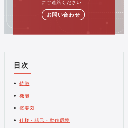
にご連絡ください！
お問い合わせ
目次
特徴
機能
概要図
仕様・諸元・動作環境