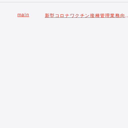
main
新型コロナワクチン接種管理業務向け 「AIRead＋ワクチ