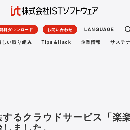
LANGUAGE
資料ダウンロード
お問い合わせ
新しい取り組み
Tips＆Hack
企業情報
サステ
供するクラウドサービス「楽
始しました。