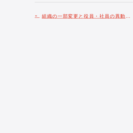
«
組織の一部変更と役員・社員の異動について