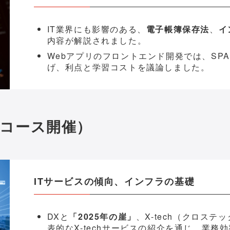
IT業界にも影響のある、
電子帳簿保存法
、
イ
内容が解説されました。
Webアプリのフロントエンド開発では、SP
げ、利点と学習コストを議論しました。
（2コース開催）
ITサービスの傾向、インフラの基礎
DXと
「2025年の崖」
、X-tech（クロス
表的な
X-techサービスの紹介を通じ、業