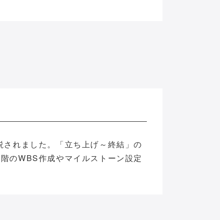
説されました。「立ち上げ～終結」の
段階のWBS作成やマイルストーン設定