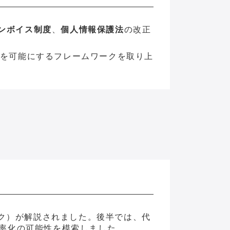
ンボイス制度
、
個人情報保護法
の改正
Aを可能にするフレームワークを取り上
テック）が解説されました。後半では、代
務効率化の可能性を模索しました。