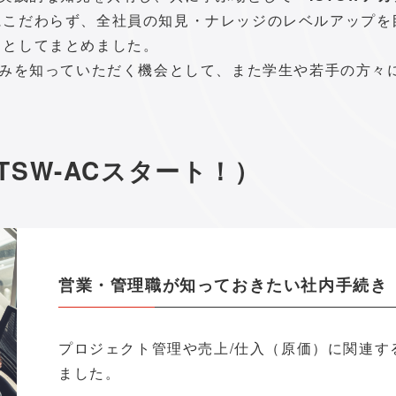
にこだわらず、全社員の知見・ナレッジのレベルアップを
トとしてまとめました。
組みを知っていただく機会として、また学生や若手の方々
STSW-ACスタート！）
営業・管理職が知っておきたい社内手続き
プロジェクト管理や売上/仕入（原価）に関連す
ました。