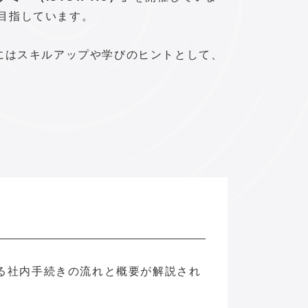
目指しています。
にはスキルアップや学びのヒントとして、
る社内手続きの流れと概要が解説され