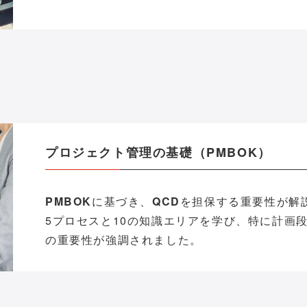
プロジェクト管理の基礎（PMBOK）
PMBOK
に基づき、
QCD
を担保する重要性が解
5プロセスと10の知識エリアを学び、特に計画
の重要性が強調されました。