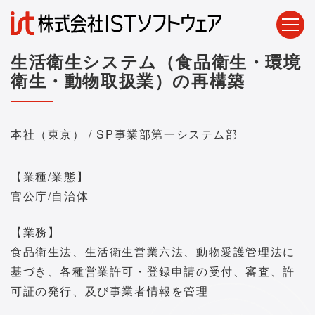
生活衛生システム（食品衛生・環境
衛生・動物取扱業）の再構築
本社（東京） / SP事業部第一システム部
【業種/業態】
官公庁/自治体
【業務】
食品衛生法、生活衛生営業六法、動物愛護管理法に
基づき、各種営業許可・登録申請の受付、審査、許
可証の発行、及び事業者情報を管理