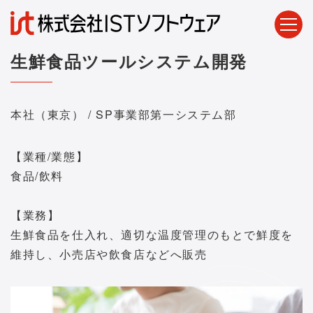
生鮮食品ツールシステム開発
本社（東京） / SP事業部第一システム部
【業種/業態】
食品/飲料
【業務】
生鮮食品を仕入れ、適切な温度管理のもとで鮮度を
維持し、小売店や飲食店などへ販売