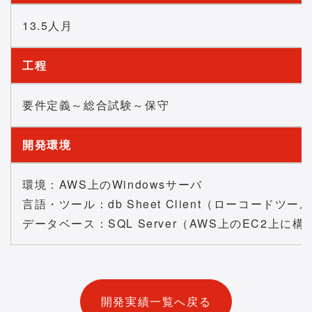
13.5人月
工程
要件定義～総合試験～保守
開発環境
環境：AWS上のWindowsサーバ
言語・ツール：db Sheet Client（ローコードツール
データベース：SQL Server（AWS上のEC2上に構
開発実績一覧へ戻る